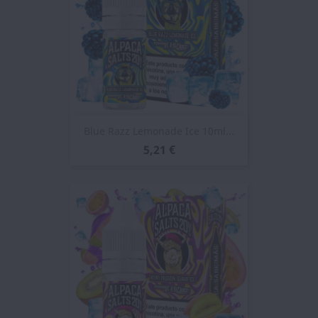
Blue Razz Lemonade Ice 10ml...
5,21 €