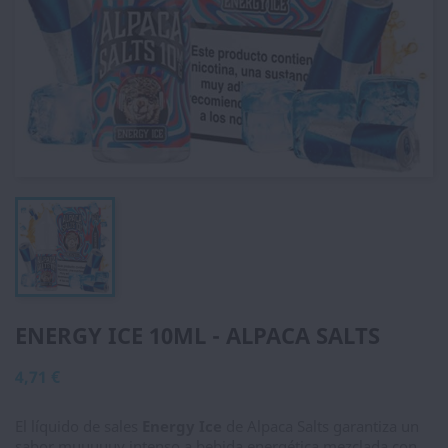
ENERGY ICE 10ML - ALPACA SALTS
4,71 €
El líquido de sales
Energy Ice
de Alpaca Salts garantiza un
sabor muuuuuy intenso a bebida energética mezclada con