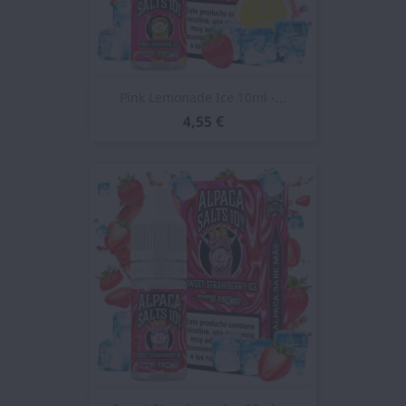
Pink Lemonade Ice 10ml -...
4,55 €