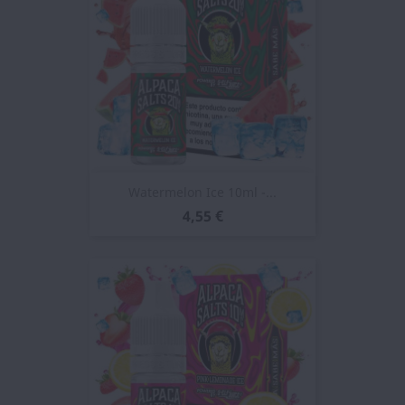
Watermelon Ice 10ml -...
4,55 €