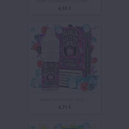
Sweet Strawberry Ice 10ml -...
4,55 €
Mixed Berries Ice 10ml -...
4,71 €