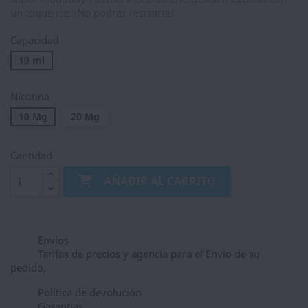
un toque ice. ¡No podrás resistirte!
Capacidad
10 ml
Nicotina
10 Mg
20 Mg
Cantidad

AÑADIR AL CARRITO
Envios
Tarifas de precios y agencia para el Envio de su
pedido,
Política de devolución
Garantias