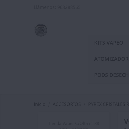
Llámenos:
963288565
KITS VAPEO
ATOMIZADOR
PODS DESECH
Inicio
ACCESORIOS
PYREX CRISTALES
V
Tienda Vaper C/Olta nº 38