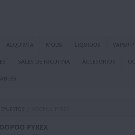
ALQUIMIA
MODS
LIQUIDOS
VAPER 
ES
SALES DE NICOTINA
ACCESORIOS
OU
ABLES
 REPUESTOS
VOOPOO PYREX
OOPOO PYREX