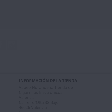
Facebook
Instagram
INFORMACIÓN DE LA TIENDA
Vapeo Nurandena Tienda de
Cigarrillos Electrónicos
València
Carrer d'Oltà 38 Bajo
46026 Valencia