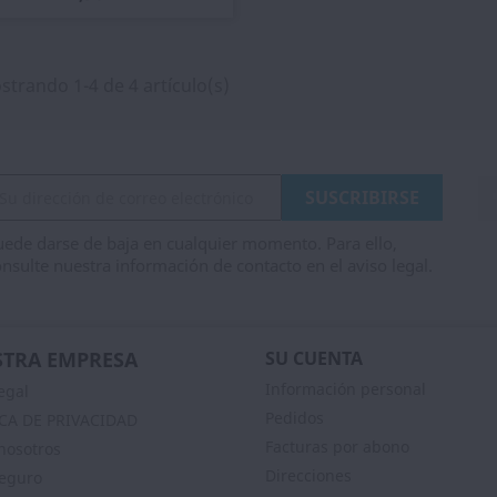
trando 1-4 de 4 artículo(s)
ede darse de baja en cualquier momento. Para ello,
nsulte nuestra información de contacto en el aviso legal.
TRA EMPRESA
SU CUENTA
Información personal
egal
Pedidos
ICA DE PRIVACIDAD
Facturas por abono
nosotros
Direcciones
eguro