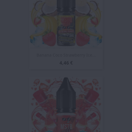
Banana Coco Strawberry Ice...
4,46 €