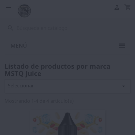
shopping_cart


search
MENÚ
Listado de productos por marca
MSTQ Juice
Seleccionar

Mostrando 1-4 de 4 artículo(s)