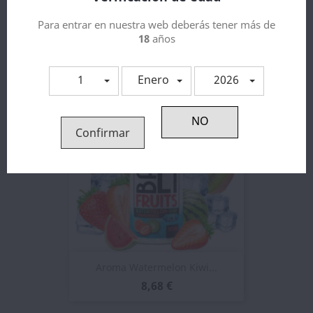
Para entrar en nuestra web deberás tener más de
Aroma Watermelon Kiwi...
18
años
8,68 €
1
Enero
2026
Confirmar
Aroma Watermelon Kiwi...
8,68 €