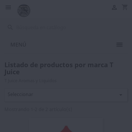
shopping_cart


search
MENÚ
Listado de productos por marca T
Juice
T Juice Aromas y Liquidos
Seleccionar

Mostrando 1-2 de 2 artículo(s)