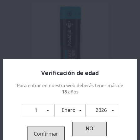
Verificación de edad
Para entrar en nuestra web deberás tener más de
Bateria 21700 3750mAh...
18
años
7,11 €
1
Enero
2026
Confirmar