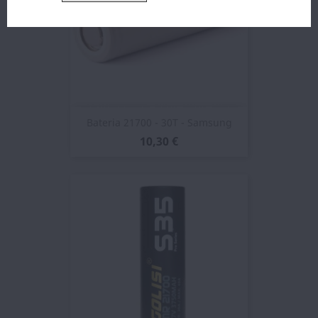
Bateria 21700 - 30T - Samsung
10,30 €