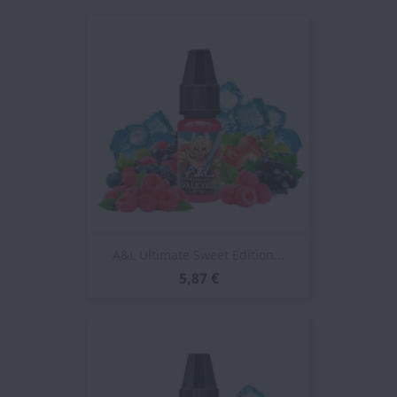
A&L Ultimate Sweet Edition...
5,87 €