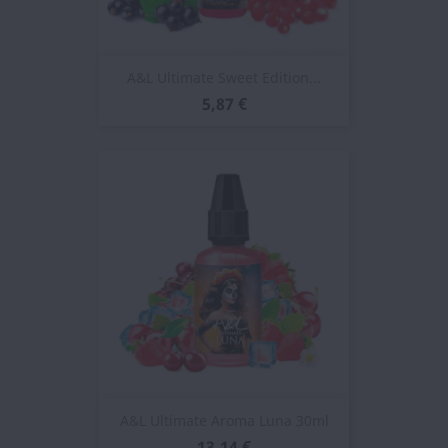
A&L Ultimate Sweet Edition...
5,87 €
A&L Ultimate Aroma Luna 30ml
13,14 €