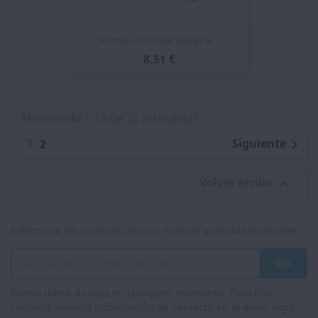
Aroma Ultimate Valkyrie...
8,51 €
Mostrando 1-18 de 26 artículo(s)
1
Siguiente
2

Volver arriba

Infórmese de nuestras últimas noticias y ofertas especiales
Puede darse de baja en cualquier momento. Para ello,
consulte nuestra información de contacto en el aviso legal.