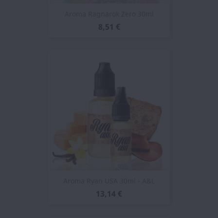
Aroma Ragnarok Zero 30ml
8,51 €
Aroma Ryan USA 30ml - A&L
13,14 €