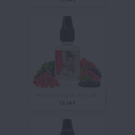
Aroma Kro Mignon 30ml - A&L
13,14 €