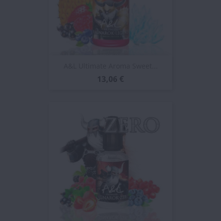
A&L Ultimate Aroma Sweet...
13,06 €