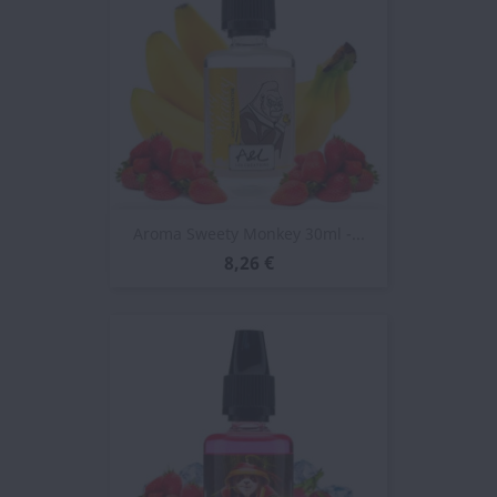
Aroma Sweety Monkey 30ml -...
8,26 €