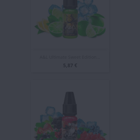
A&L Ultimate Sweet Edition...
5,87 €