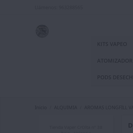
Llámenos:
963288565
KITS VAPEO
ATOMIZADOR
PODS DESECH
Inicio
ALQUIMIA
AROMAS LONGFILL V
D
Tienda Vaper C/Olta nº 38