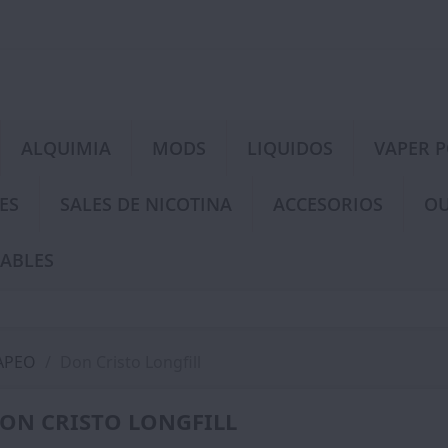
ALQUIMIA
MODS
LIQUIDOS
VAPER 
ES
SALES DE NICOTINA
ACCESORIOS
OU
ABLES
APEO
Don Cristo Longfill
ON CRISTO LONGFILL