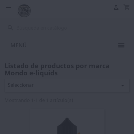
shopping_cart


search
MENÚ
Listado de productos por marca
Mondo e-liquids
Seleccionar

Mostrando 1-1 de 1 artículo(s)