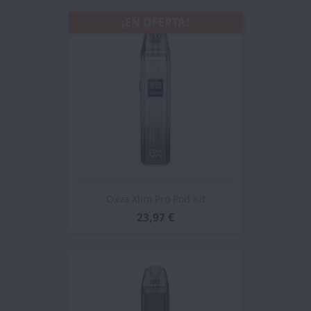
¡EN OFERTA!
Oxva Xlim Pro Pod Kit
23,97 €