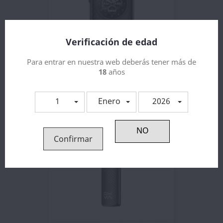
Verificación de edad
Para entrar en nuestra web deberás tener más de
Oxva Xlim SQ Pro 2 Pod Kit
18
años
24,17 €
26,86 €
1
Enero
2026
Confirmar