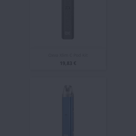
Oxva Xlim C Pod Kit
19,83 €