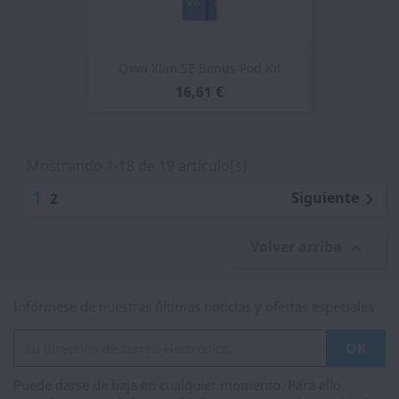
Oxva Xlim SE Bonus Pod Kit
16,61 €
Mostrando 1-18 de 19 artículo(s)
1
Siguiente
2

Volver arriba

Infórmese de nuestras últimas noticias y ofertas especiales
Puede darse de baja en cualquier momento. Para ello,