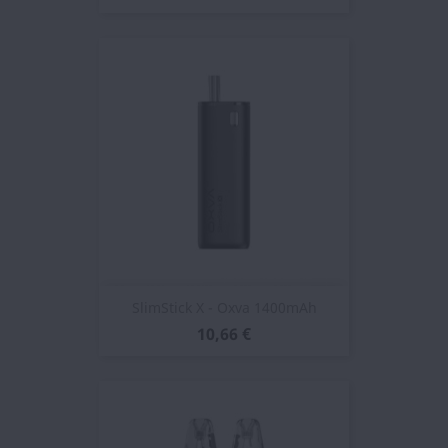
SlimStick X - Oxva 1400mAh
10,66 €