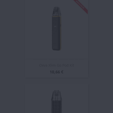
Oxva Xlim Go Pod Kit
10,66 €