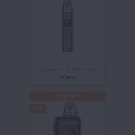
Oxva Xlim Pro 2 DNA Pod Kit
32,98 €
¡EN OFERTA!
-10%