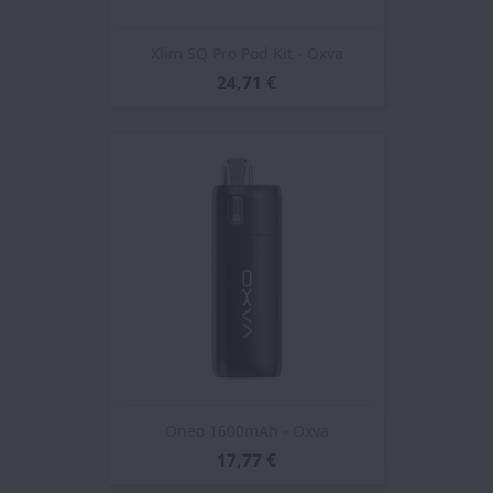
Xlim SQ Pro Pod Kit - Oxva
24,71 €
Oneo 1600mAh - Oxva
17,77 €