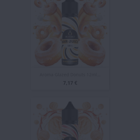
Aroma Glazed Donuts 12ml...
7,17 €