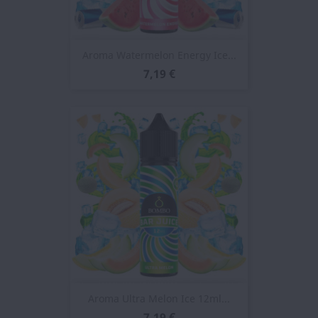
Aroma Watermelon Energy Ice...
7,19 €
Aroma Ultra Melon Ice 12ml...
7,19 €