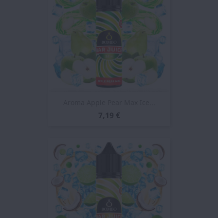
Aroma Apple Pear Max Ice...
7,19 €