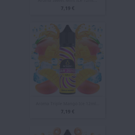
Aroma Sweet Mint Ice 12ml...
7,19 €
Aroma Triple Mango Ice 12ml...
7,19 €