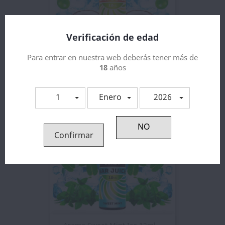
Verificación de edad
Aroma Coconut Lime Ice...
Para entrar en nuestra web deberás tener más de
7,19 €
18
años
1
Enero
2026
Confirmar