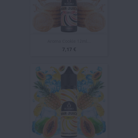
Aroma Cookie 12ml...
7,17 €