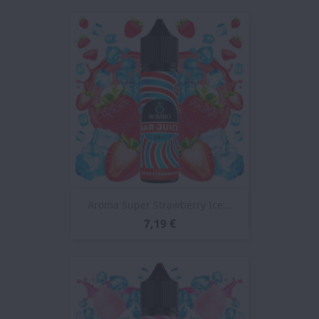
Aroma Super Strawberry Ice...
7,19 €