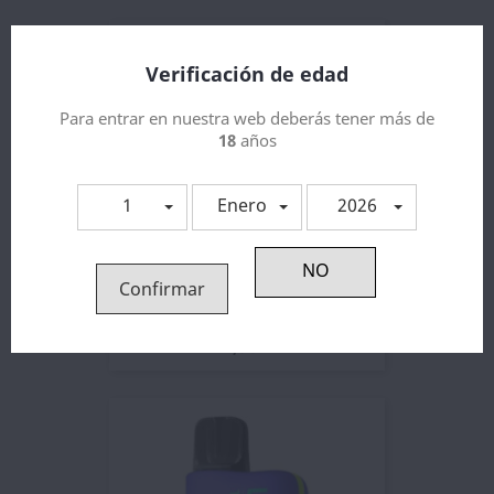
Verificación de edad
Para entrar en nuestra web deberás tener más de
18
años
1
Enero
2026
Confirmar
Tappo Air Double Apple Pod...
7,36 €