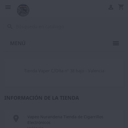
shopping_cart


search
MENÚ
Tienda Vaper C/Olta nº 38 bajo - Valencia
INFORMACIÓN DE LA TIENDA

Vapeo Nurandena Tienda de Cigarrillos
Electrónicos