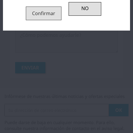
Confirmar
Mensaje
Infórmese de nuestras últimas noticias y ofertas especiales
Puede darse de baja en cualquier momento. Para ello,
consulte nuestra información de contacto en el aviso legal.