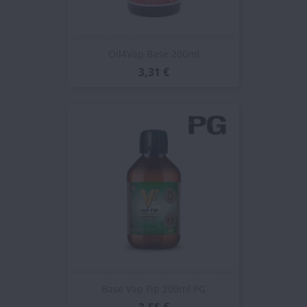
Oil4Vap Base 200ml
3,31 €
Base Vap Fip 200ml PG