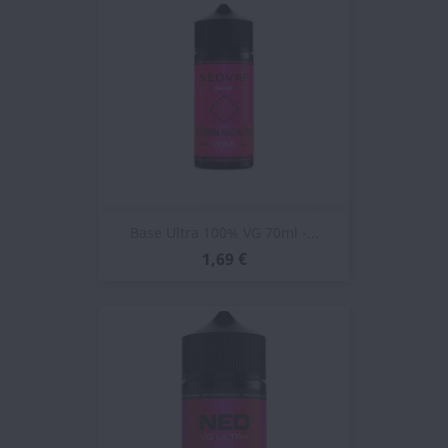
Base Ultra 100% VG 70ml -...
1,69 €