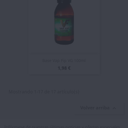
Base Vap Fip VG 100ml
1,98 €
Mostrando 1-17 de 17 artículo(s)
Volver arriba

Infórmese de nuestras últimas noticias y ofertas especiales