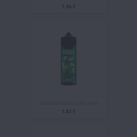
1,86 €
O4V Base Glicerina F4V 85ml
1,82 €