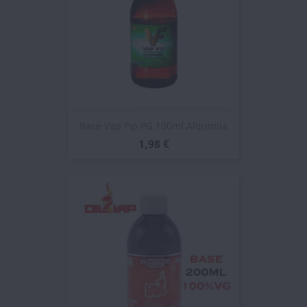
Base Vap Fip PG 100ml Alquimia
1,98 €