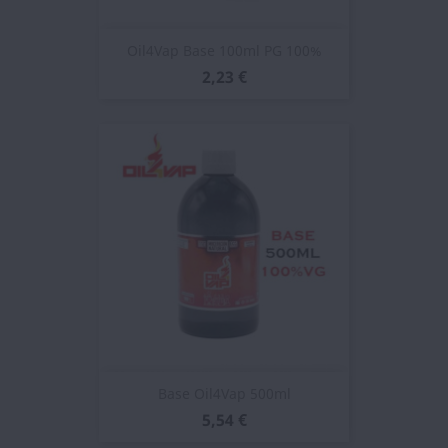
Oil4Vap Base 100ml PG 100%
2,23 €
Base Oil4Vap 500ml
5,54 €