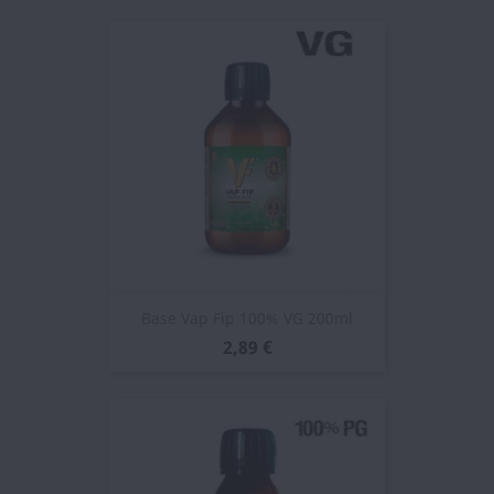
Base Vap Fip 100% VG 200ml
2,89 €