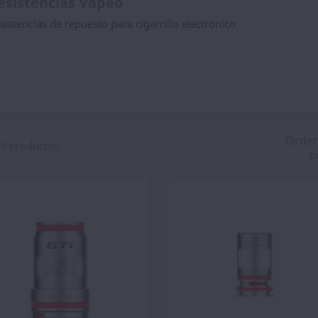
esistencias Vapeo
sistencias de repuesto para cigarrillo electronico
Orde
5 productos.
p