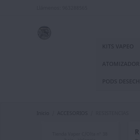
Llámenos:
963288565
KITS VAPEO
ATOMIZADOR
PODS DESECH
Inicio
ACCESORIOS
RESISTENCIAS
R
Tienda Vaper C/Olta nº 38