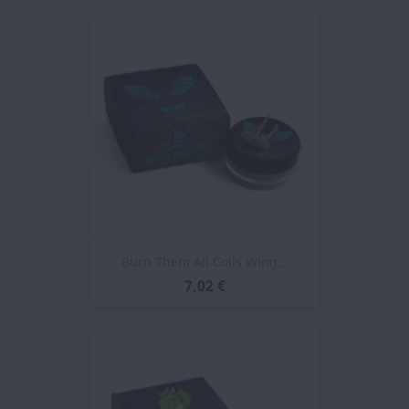
Burn Them All Coils Wing...
7,02 €