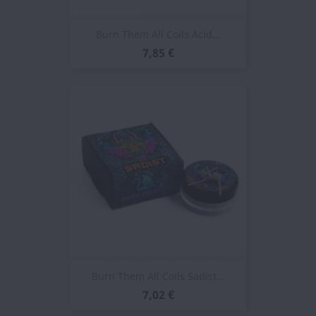
Burn Them All Coils Acid...
7,85 €
Burn Them All Coils Sadist...
7,02 €