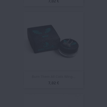
7,02 €
Burn Them All Coils Wing...
7,02 €