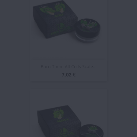
Burn Them All Coils Scale...
7,02 €