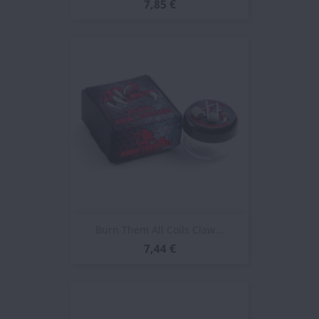
7,85 €
Burn Them All Coils Claw...
7,44 €