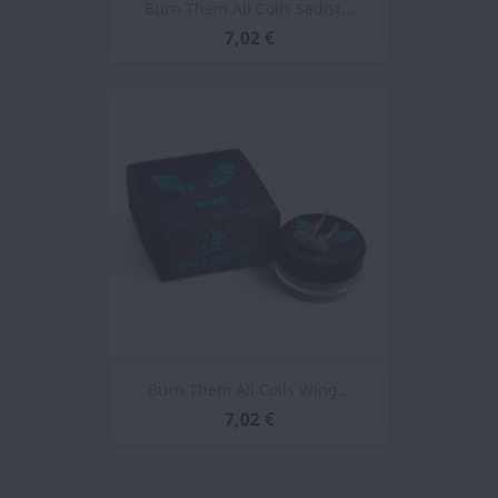
Burn Them All Coils Sadist...
7,02 €
Burn Them All Coils Wing...
7,02 €