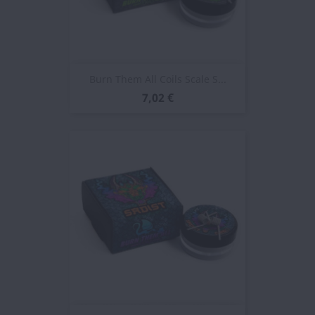
Burn Them All Coils Scale S...
7,02 €