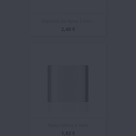
Depósito De Pyrex 3.5ml...
2,40 €
Pyrex Uforce X Tank
1,82 €