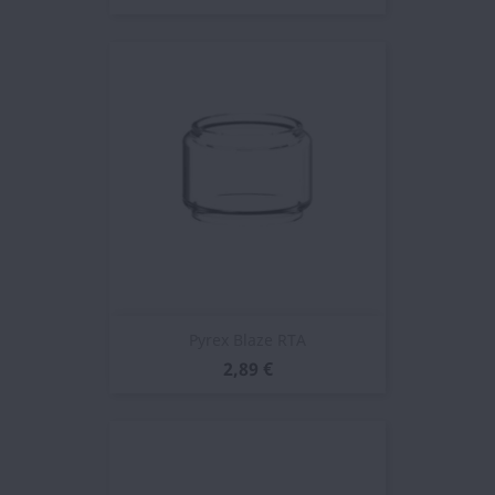
Pyrex Blaze RTA
2,89 €