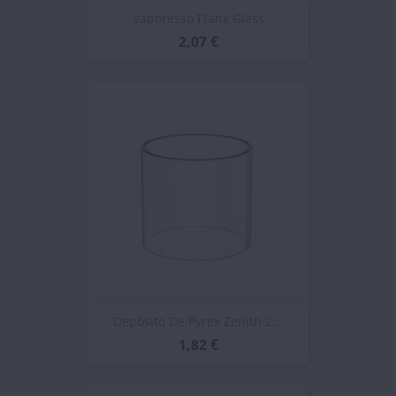
Vaporesso ITank Glass
2,07 €
Depósito De Pyrex Zenith 2...
1,82 €