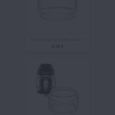
Depósito De Pyrex Para Dead...
2,15 €