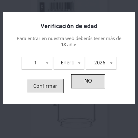
Verificación de edad
Para entrar en nuestra web deberás tener más de
Depósito De Pyrex Para...
18
años
2,81 €
1
Enero
2026
Confirmar