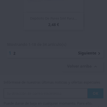
Depósito De Pyrex 5ml Para...
2,48 €
Mostrando 1-18 de 34 artículo(s)
1
Siguiente
2

Volver arriba

Infórmese de nuestras últimas noticias y ofertas especiales
Puede darse de baja en cualquier momento. Para ello,