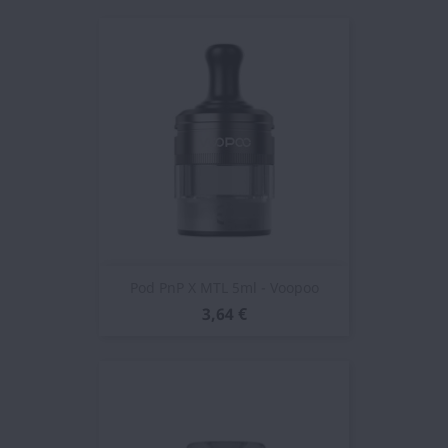
Pod PnP X MTL 5ml - Voopoo
3,64 €