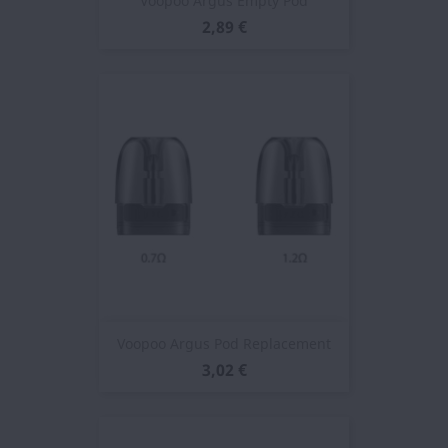
Voopoo Argus Empty Pod
2,89 €
Voopoo Argus Pod Replacement
3,02 €