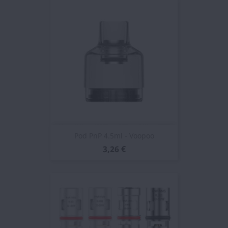
Pod PnP 4.5ml - Voopoo
3,26 €