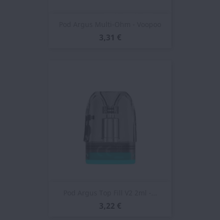
Pod Argus Multi-Ohm - Voopoo
3,31 €
Pod Argus Top Fill V2 2ml -...
3,22 €