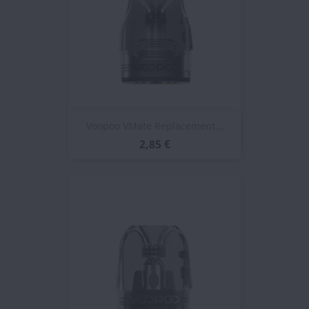
Voopoo VMate Replacement...
2,85 €