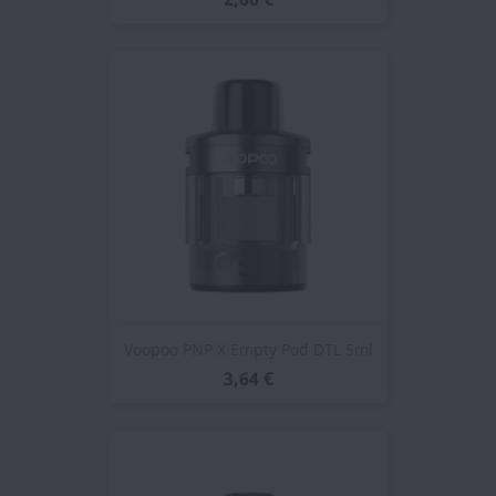
Voopoo PNP X Empty Pod DTL 5ml
3,64 €