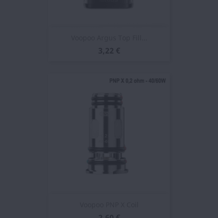
Voopoo Argus Top Fill...
3,22 €
Voopoo PNP X Coil
2,60 €