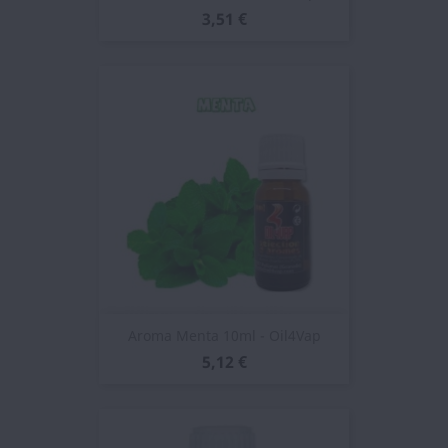
3,51 €
Aroma Menta 10ml - Oil4Vap
5,12 €