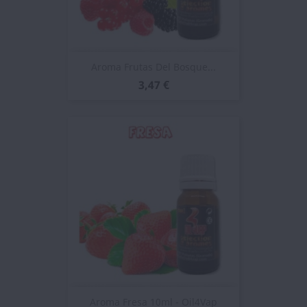
Aroma Frutas Del Bosque...
3,47 €
Aroma Fresa 10ml - Oil4Vap