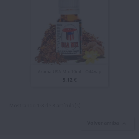
Aroma USA Mix 10ml - Oil4Vap
5,12 €
Mostrando 1-8 de 8 artículo(s)
Volver arriba
