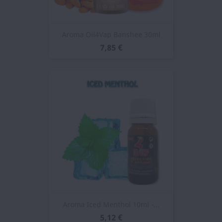
Aroma Oil4Vap Banshee 30ml
7,85 €
Aroma Iced Menthol 10ml -...
5,12 €