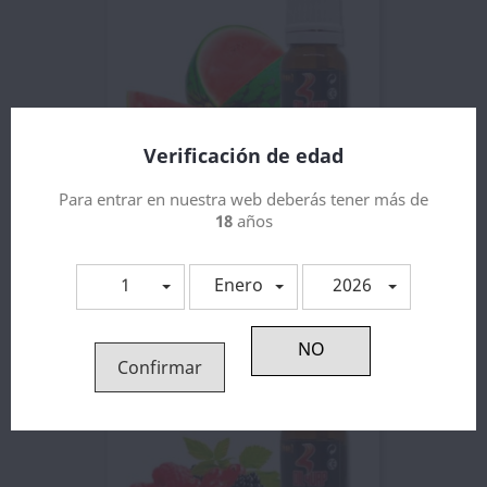
Verificación de edad
Para entrar en nuestra web deberás tener más de
18
años
Aroma Sandía 10ml - Oil4Vap
5,00 €
1
Enero
2026
Confirmar