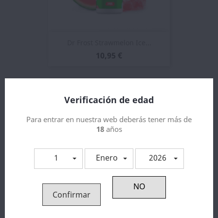
Dr Frost Strawmelon Ice...
10,95 €
Verificación de edad
Para entrar en nuestra web deberás tener más de
18
años
1
Enero
2026
Confirmar
Dr Frost Cherry Cola Ice...