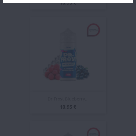
10,95 €
Dr Frost Blueberry...
10,95 €