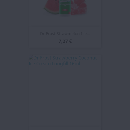
Dr Frost Strawmelon Ice...
7,27 €