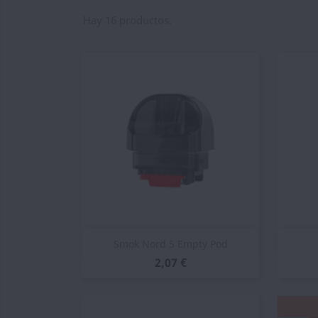
Hay 16 productos.
Vista rápida

Smok Nord 5 Empty Pod
2,07 €