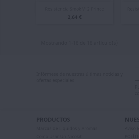
Vista rápida

Resistencia Smok V12 Prince
Resis
2,64 €
Mostrando 1-16 de 16 artículo(s)
Infórmese de nuestras últimas noticias y
ofertas especiales
Pu
co
PRODUCTOS
NUES
Marcas de Liquidos y Aromas
Aviso l
Como Usar Un Nicokit
POLÍT