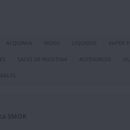
ALQUIMIA
MODS
LIQUIDOS
VAPER 
ES
SALES DE NICOTINA
ACCESORIOS
OU
ABLES
rca SMOK