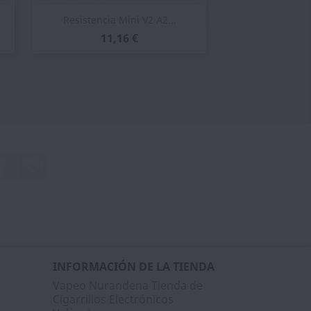
Vista rápida

Resistencia Mini V2 A2...
11,16 €
Facebook
Instagram
INFORMACIÓN DE LA TIENDA
Vapeo Nurandena Tienda de
Cigarrillos Electrónicos