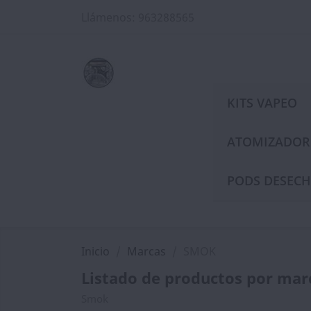
Llámenos:
963288565
KITS VAPEO
ATOMIZADOR
PODS DESECH
Inicio
Marcas
SMOK
Listado de productos por ma
Smok