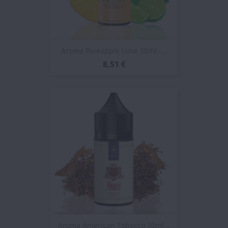
Aroma Pineapple Lime 30ml -...
8,51 €
Aroma American Tobacco 30ml...