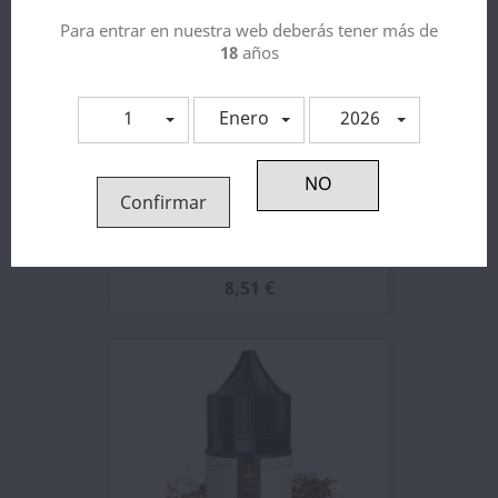
Para entrar en nuestra web deberás tener más de
18
años
1
Enero
2026
Confirmar
Aroma Butterscotch Tobacco...
8,51 €