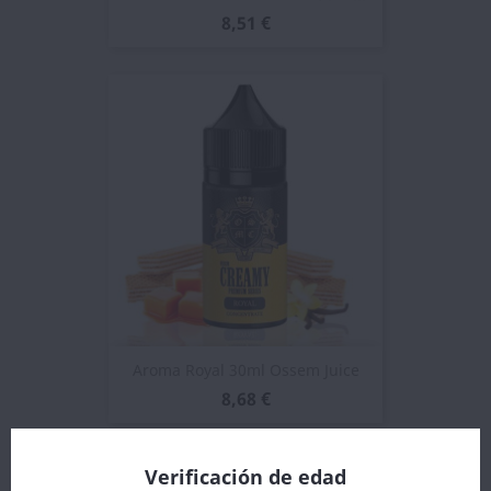
8,51 €
Aroma Royal 30ml Ossem Juice
8,68 €
Verificación de edad