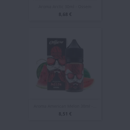
Aroma Arctic 30ml - Ossem
8,68 €
Aroma American Melon 30ml -...
8,51 €