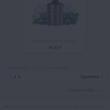
Recambio Vozol Vista Plug...
10,62 €
Mostrando 1-18 de 52 artículo(s)
1
Siguiente
2
3

Volver arriba

Infórmese de nuestras últimas noticias y ofertas especiales