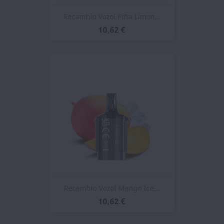
Recambio Vozol Piña Limon...
10,62 €
Recambio Vozol Mango Ice...
10,62 €