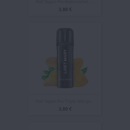
Pod Tappo Pro Watermelon -...
3,80 €
Pod Tappo Pro Triple Mango...
3,80 €