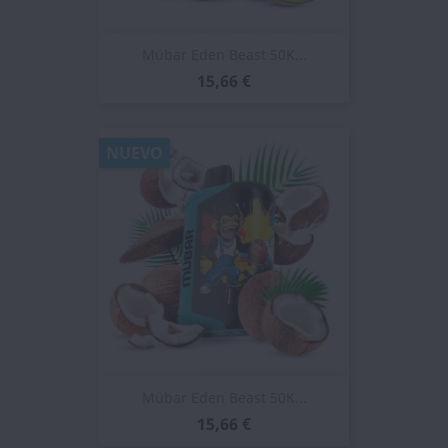
Mübar Eden Beast 50K...
15,66 €
NUEVO
Mübar Eden Beast 50K...
15,66 €