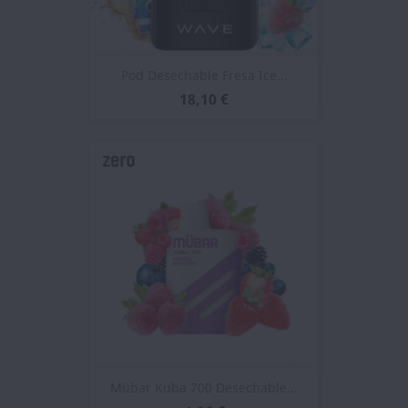
Pod Desechable Fresa Ice...
18,10 €
Mübar Kuba 700 Desechable...