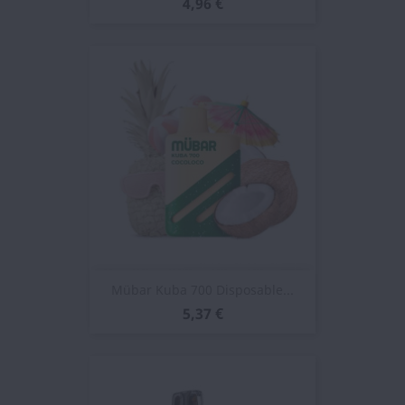
4,96 €
Mübar Kuba 700 Disposable...
5,37 €