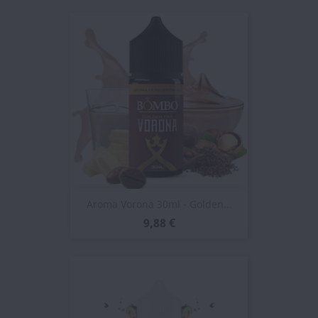
Aroma Vorona 30ml - Golden...
9,88 €