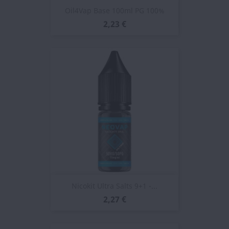
Oil4Vap Base 100ml PG 100%
2,23 €
Nicokit Ultra Salts 9+1 -...
2,27 €