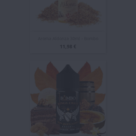
Aroma Aldonza 30ml - Bombo
11,98 €