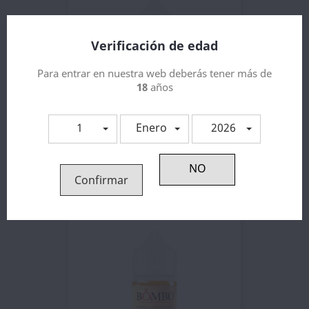
Verificación de edad
Para entrar en nuestra web deberás tener más de
18
años
1
Enero
2026
Aroma Trubio 30ml - Bombo
9,88 €
Confirmar