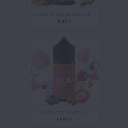
Aroma Don Juan Aldonza 30ml...
9,83 €
Aroma Afrodita 30ml -...
11,95 €