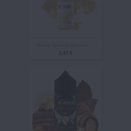
Aroma Tabaco Rubio 10ml -...
5,87 €