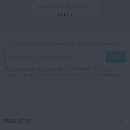
Aroma Milk N' Straw 30ml -...
13,64 €
Infórmese de nuestras últimas noticias y ofertas especiales
Puede darse de baja en cualquier momento. Para ello,
consulte nuestra información de contacto en el aviso legal.
Facebook
Instagram
PRODUCTOS
