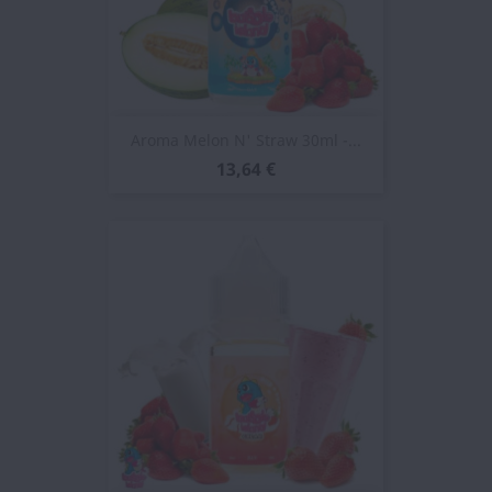
Aroma Melon N' Straw 30ml -...
13,64 €