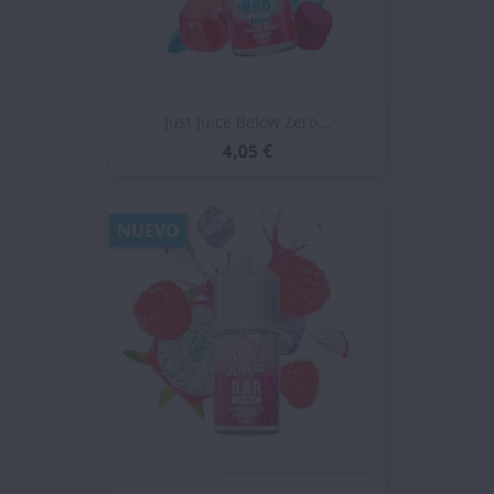
Just Juice Below Zero...
4,05 €
NUEVO