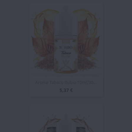
Aroma Tabaco Rubio 10ml/30...
5,37 €