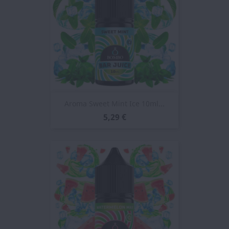
Aroma Sweet Mint Ice 10ml...
5,29 €