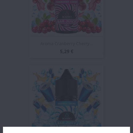
Aroma Cranberry Cherry...
5,29 €