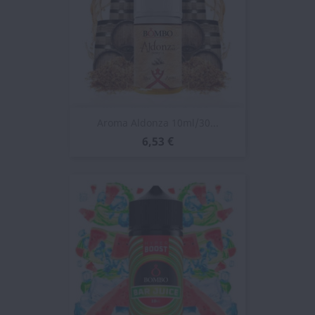
Aroma Aldonza 10ml/30...
6,53 €