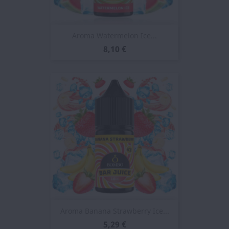
Aroma Watermelon Ice...
8,10 €
Aroma Banana Strawberry Ice...
5,29 €