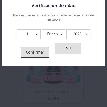
Verificación de edad
Aroma Energy Drink Ice...
Para entrar en nuestra web deberás tener más de
5,29 €
18
años
1
Enero
2026
Confirmar
Aroma Cotton Candy Ice...
5,29 €