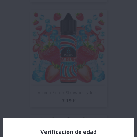
Aroma Super Strawberry Ice...
7,19 €
Verificación de edad