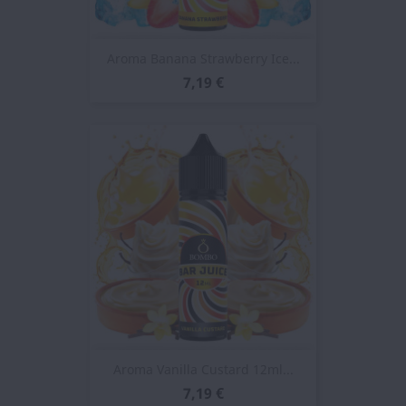
Aroma Banana Strawberry Ice...
7,19 €
Aroma Vanilla Custard 12ml...
7,19 €