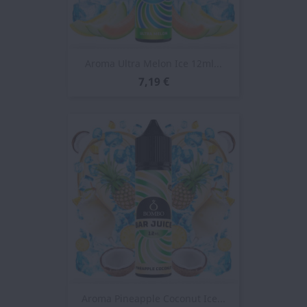
Aroma Ultra Melon Ice 12ml...
7,19 €
Aroma Pineapple Coconut Ice...