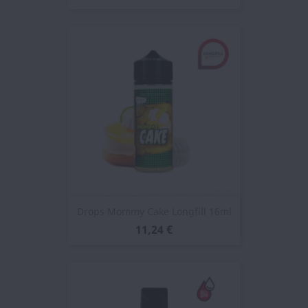
Drops Mommy Cake Longfill 16ml
11,24 €