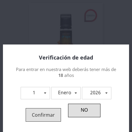
Verificación de edad
Para entrar en nuestra web deberás tener más de
18
años
Drops Faustos Deal Longfill...
7,36 €
1
Enero
2026
Confirmar