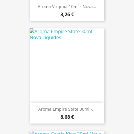
Aroma Virginia 10ml - Nova...
3,26 €
Aroma Empire State 30ml -...
8,68 €