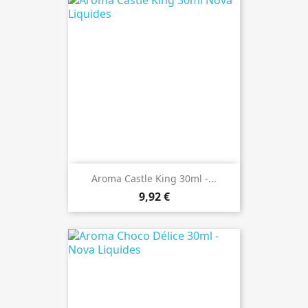
Aroma Castle King 30ml -...
9,92 €