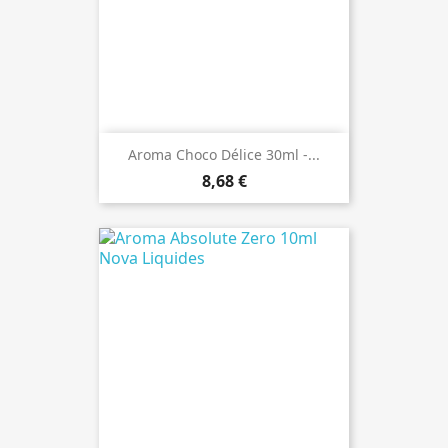
Aroma Choco Délice 30ml -...
8,68 €