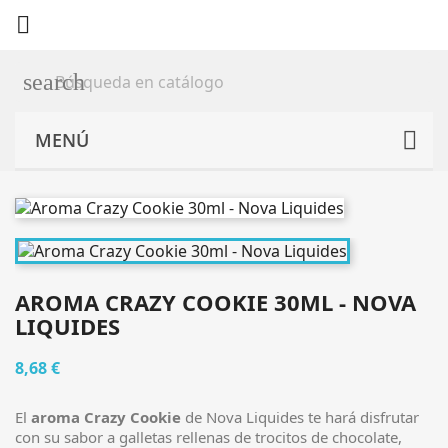

search
MENÚ
AROMA CRAZY COOKIE 30ML - NOVA
LIQUIDES
8,68 €
El
aroma Crazy Cookie
de Nova Liquides te hará disfrutar
con su sabor a galletas rellenas de trocitos de chocolate,