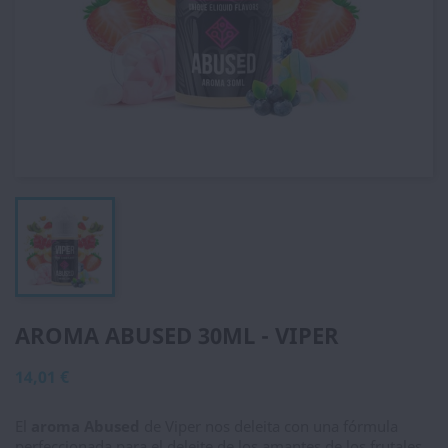
AROMA ABUSED 30ML - VIPER
14,01 €
El
aroma Abused
de Viper nos deleita con una fórmula
perfeccionada para el deleite de los amantes de los frutales