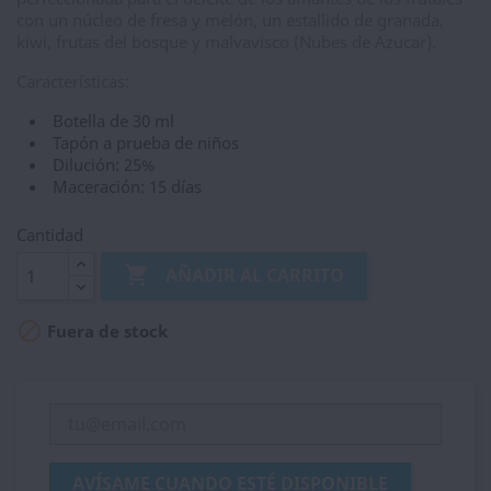
con un núcleo de fresa y melón, un estallido de granada,
kiwi, frutas del bosque y malvavisco (Nubes de Azucar).
Características:
Botella de 30 ml
Tapón a prueba de niños
Dilución: 25%
Maceración: 15 días
Cantidad

AÑADIR AL CARRITO

Fuera de stock
AVÍSAME CUANDO ESTÉ DISPONIBLE