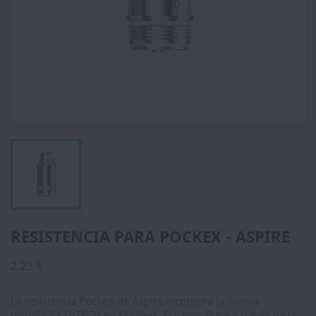
RESISTENCIA PARA POCKEX - ASPIRE
2,23 €
La resistencia PockeX de Aspire incorpora la última
tecnología U-TECH en bobinas. El vapor fluye a través de la