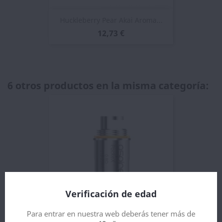
Huckleberry Pear Akai Aroma...
12,73 €
6 otros productos en la misma categoría:
Verificación de edad
Para entrar en nuestra web deberás tener más de