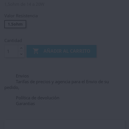
1,5ohm de 14 a 20W
Valor Resistencia
1.5ohm
Cantidad

AÑADIR AL CARRITO
Envios
Tarifas de precios y agencia para el Envio de su
pedido,
Política de devolución
Garantias