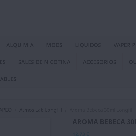
ALQUIMIA
MODS
LIQUIDOS
VAPER 
ES
SALES DE NICOTINA
ACCESORIOS
OU
ABLES
VAPEO
Atmos Lab Longfill
Aroma Bebeca 30ml Longfill 
AROMA BEBECA 30
12,73 €