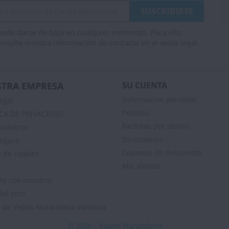
ede darse de baja en cualquier momento. Para ello,
nsulte nuestra información de contacto en el aviso legal.
TRA EMPRESA
SU CUENTA
Información personal
egal
Pedidos
ICA DE PRIVACIDAD
Facturas por abono
nosotros
Direcciones
eguro
Cupones de descuento
a de cookies
Mis alertas
te con nosotros
el sitio
 de Vapeo Nurandena Valencia
© 2026 - Vapeo Nurandena