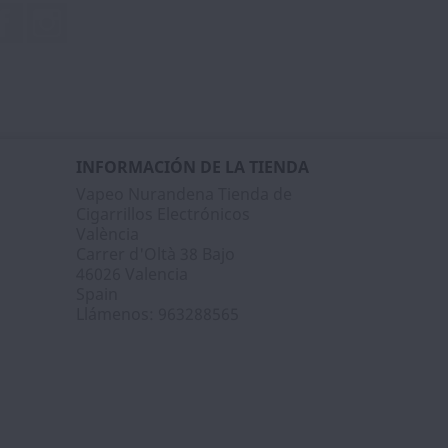
Facebook
Instagram
INFORMACIÓN DE LA TIENDA
Vapeo Nurandena Tienda de
Cigarrillos Electrónicos
València
Carrer d'Oltà 38 Bajo
46026 Valencia
Spain
Llámenos:
963288565