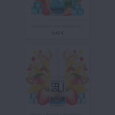
Watermelon Kiwi Strawberry...
5,62 €
Mango + Banana + Strawberry...