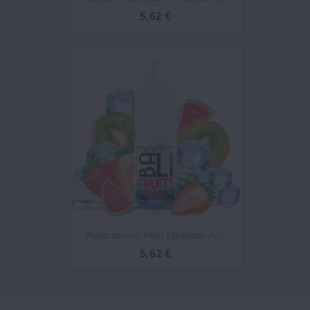
5,62 €
Watermelon Kiwi Strawberry...
5,62 €