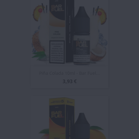
Piña Colada 10ml - Bar Fuel...
3,93 €