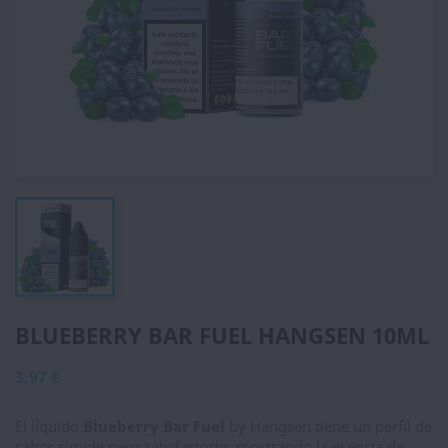
BLUEBERRY BAR FUEL HANGSEN 10ML
3,97 €
El líquido
Blueberry Bar Fuel
by Hangsen tiene un perfil de
sabor simple pero satisfactorio, mostrando la esencia de