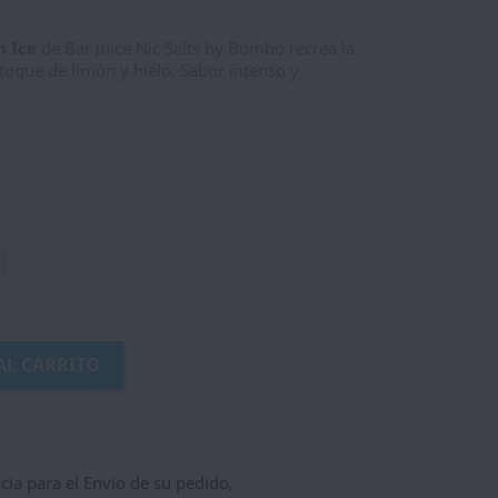
n Ice
de Bar Juice Nic Salts by Bombo recrea la
 toque de limón y hielo. Sabor intenso y
AL CARRITO
ncia para el Envio de su pedido,