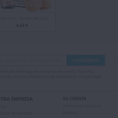
Vista rápida

okie 10ml - Bombo Bar Juice
4,63 €
ede darse de baja en cualquier momento. Para ello,
nsulte nuestra información de contacto en el aviso legal.
TRA EMPRESA
SU CUENTA
Información personal
egal
Pedidos
ICA DE PRIVACIDAD