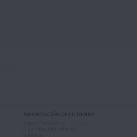
Facebook
Instagram
INFORMACIÓN DE LA TIENDA
Vapeo Nurandena Tienda de
Cigarrillos Electrónicos
València