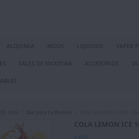
ALQUIMIA
MODS
LIQUIDOS
VAPER 
ES
SALES DE NICOTINA
ACCESORIOS
OU
ABLES
ES 10ml
Bar Juice by Bombo
Cola Lemon Ice 10ml - Ba
COLA LEMON ICE 1
4,63 €