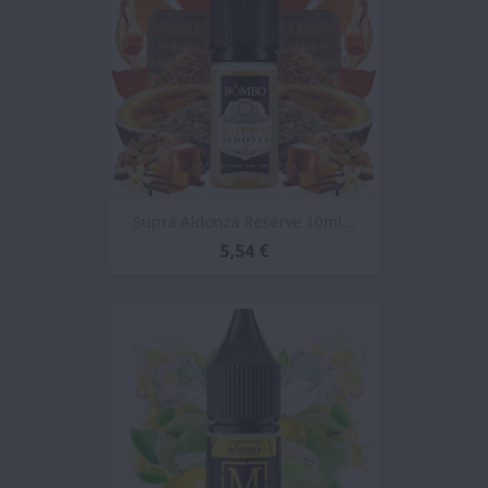
Supra Aldonza Reserve 10ml...
5,54 €