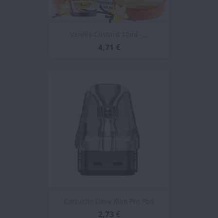
Vanilla Custard 10ml -...
4,71 €
Cartucho Oxva Xlim Pro Pod
2,73 €