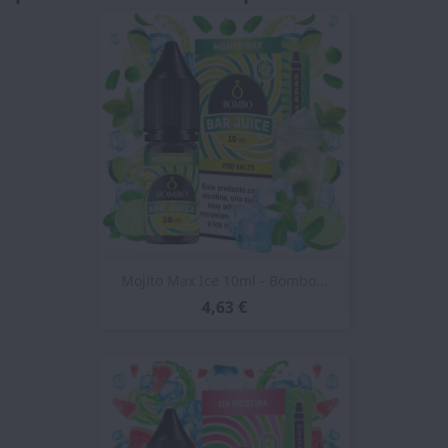
Mojito Max Ice 10ml - Bombo...
4,63 €