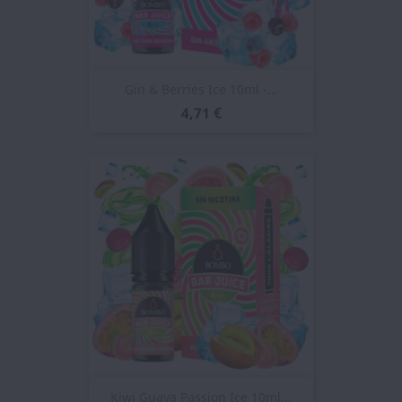
Gin & Berries Ice 10ml -...
4,71 €
Kiwi Guava Passion Ice 10ml...