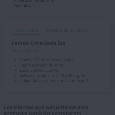
Política de devolución
Garantias
Descripción
Detalles del producto
Lemon Lime Soda Ice
Características:
Botella PET de 10ml de líquido
Tapón a prueba de niños
Base: 50%VG / 50%PG
Sales de nicotina: 0, 5, 10 y 20 mg/ml
Adaptado para un mejor sabor en pods
Los clientes que adquirieron este
producto también compraron: