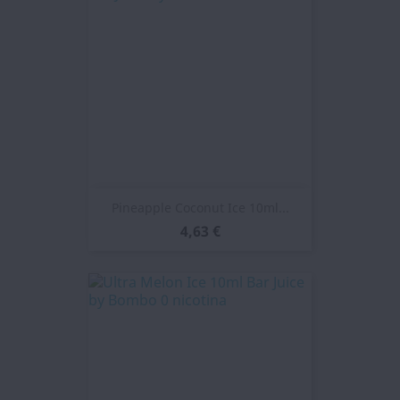
Pineapple Coconut Ice 10ml...
4,63 €