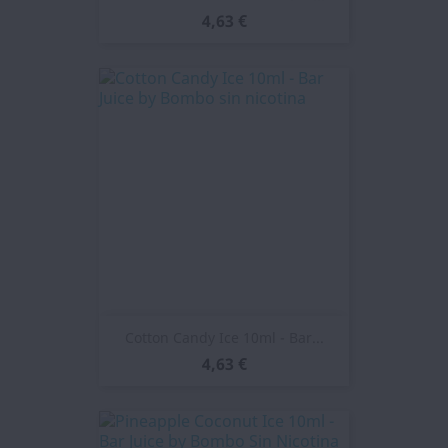
4,63 €
Cotton Candy Ice 10ml - Bar...
4,63 €