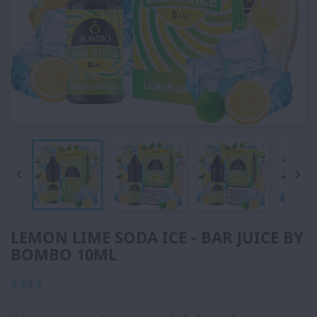


LEMON LIME SODA ICE - BAR JUICE BY
BOMBO 10ML
4,63 €