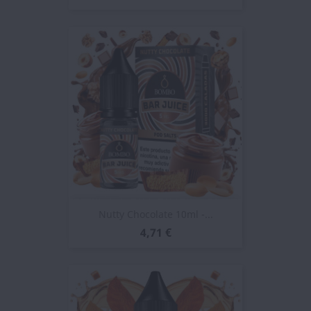
Nutty Chocolate 10ml -...
4,71 €