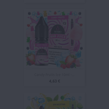
Candy Fruits Ice 10ml -...
4,63 €