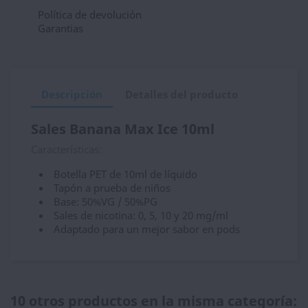
Política de devolución
Garantias
Descripción
Detalles del producto
Sales Banana Max Ice 10ml
Características:
Botella PET de 10ml de líquido
Tapón a prueba de niños
Base: 50%VG / 50%PG
Sales de nicotina: 0, 5, 10 y 20 mg/ml
Adaptado para un mejor sabor en pods
10 otros productos en la misma categoría: