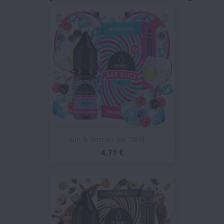
Gin & Berries Ice 10ml -...
4,71 €