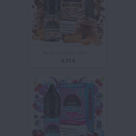
Nutty Chocolate 10ml -...
4,71 €