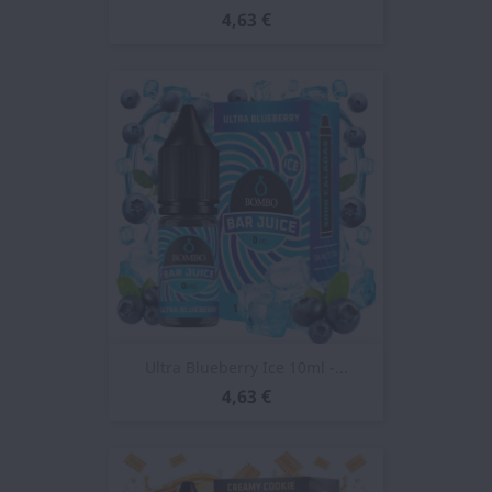
4,63 €
Ultra Blueberry Ice 10ml -...
4,63 €