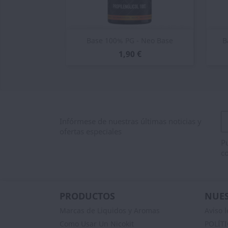
Vista rápida

Base 100% PG - Neo Base
B
1,90 €
Infórmese de nuestras últimas noticias y
ofertas especiales
Pu
co
PRODUCTOS
NUES
Marcas de Liquidos y Aromas
Aviso l
Como Usar Un Nicokit
POLÍT