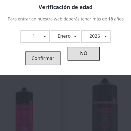
Verificación de edad
Para entrar en nuestra web deberás tener más de
18
años
Descripción
Detal
1
Enero
2026
Base Ultra Neova
Confirmar
tegoría: