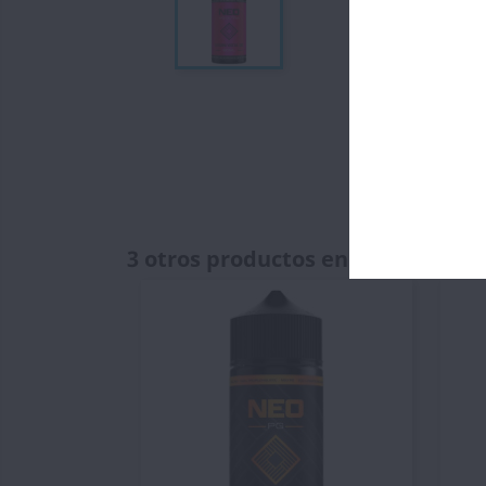
3 otros productos en la misma ca