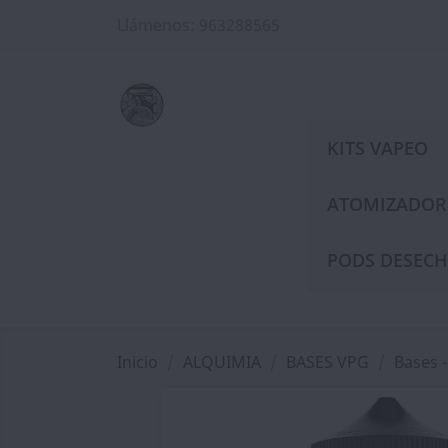
Llámenos:
963288565
KITS VAPEO
ATOMIZADOR
PODS DESECH
Inicio
ALQUIMIA
BASES VPG
Bases 