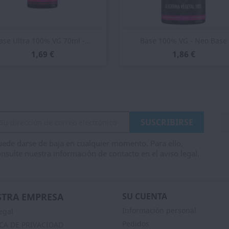
Vista rápida
Vista rápida


ase Ultra 100% VG 70ml -...
Base 100% VG - Neo Base
1,69 €
1,86 €
ede darse de baja en cualquier momento. Para ello,
nsulte nuestra información de contacto en el aviso legal.
TRA EMPRESA
SU CUENTA
Información personal
egal
Pedidos
ICA DE PRIVACIDAD