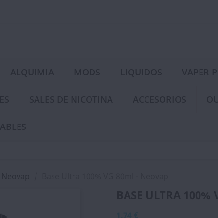
ALQUIMIA
MODS
LIQUIDOS
VAPER 
ES
SALES DE NICOTINA
ACCESORIOS
OU
ABLES
- Neovap
Base Ultra 100% VG 80ml - Neovap
BASE ULTRA 100% 
1,74 €