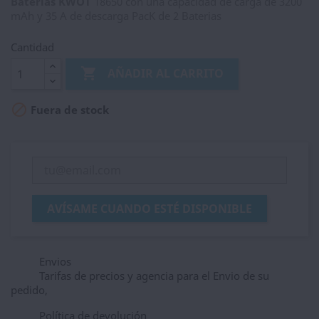
Baterias KWOT
18650 con una capacidad de carga de 3200
mAh y 35 A de descarga PacK de 2 Baterias
Cantidad

AÑADIR AL CARRITO

Fuera de stock
AVÍSAME CUANDO ESTÉ DISPONIBLE
Envios
Tarifas de precios y agencia para el Envio de su
pedido,
Política de devolución