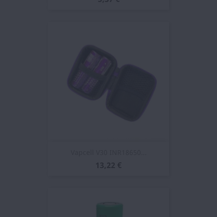
Vapcell V30 INR18650...
13,22 €