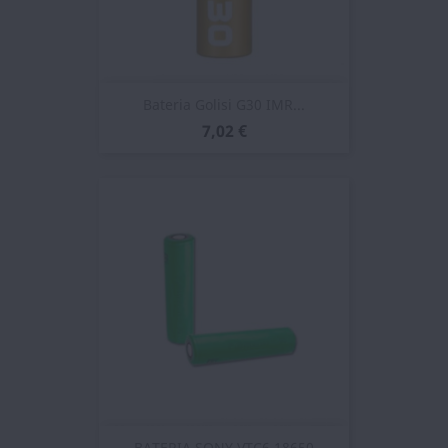
Bateria Golisi G30 IMR...
7,02 €
BATERIA SONY VTC6 18650