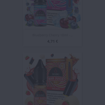
Blueberry Cherry 10ml -...
4,71 €