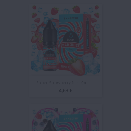
Super Strawberry Ice 10ml -...
4,63 €