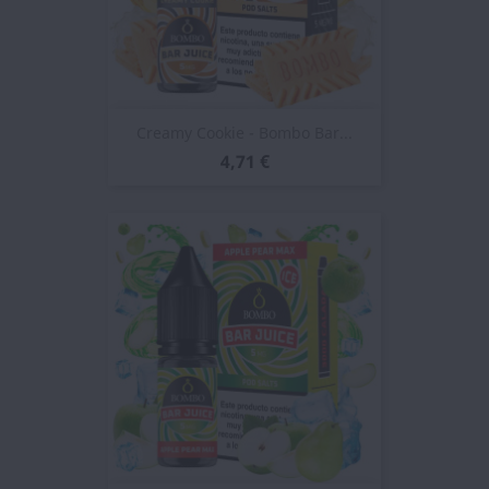
Creamy Cookie - Bombo Bar...
4,71 €