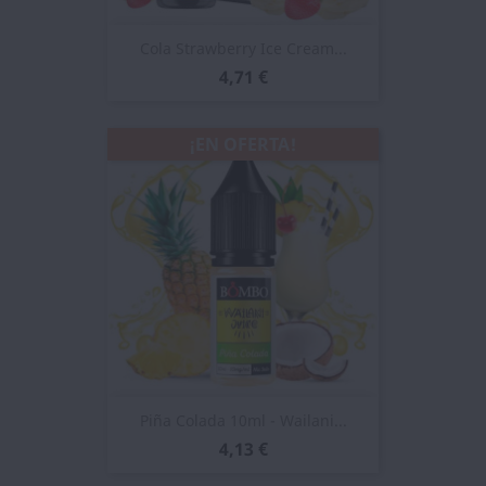
Cola Strawberry Ice Cream...
4,71 €
¡EN OFERTA!
Piña Colada 10ml - Wailani...
4,13 €