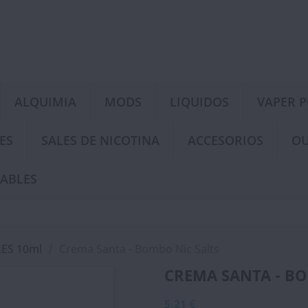
ALQUIMIA
MODS
LIQUIDOS
VAPER 
ES
SALES DE NICOTINA
ACCESORIOS
OU
ABLES
ES 10ml
Crema Santa - Bombo Nic Salts
CREMA SANTA - B
5,21 €