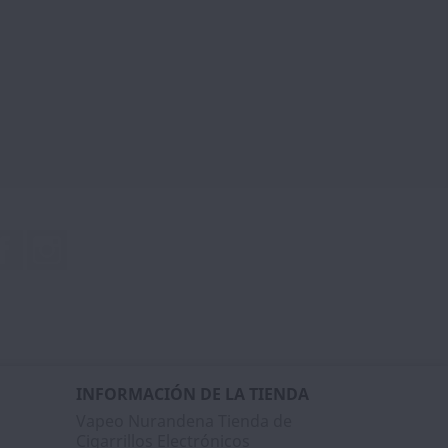
Facebook
Instagram
INFORMACIÓN DE LA TIENDA
Vapeo Nurandena Tienda de
Cigarrillos Electrónicos