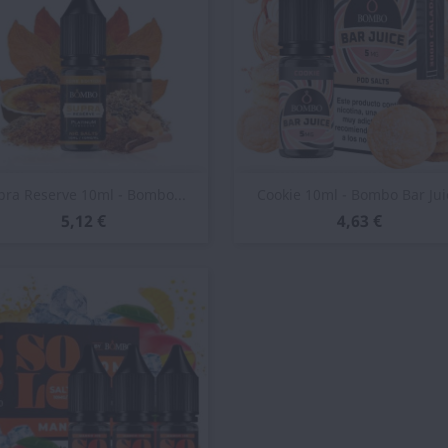
Vista rápida
Vista rápida


pra Reserve 10ml - Bombo...
Cookie 10ml - Bombo Bar Jui
5,12 €
4,63 €