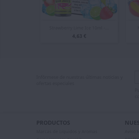
Vista rápida

Strawberry Lime Ice 10ml -...
4,63 €
Infórmese de nuestras últimas noticias y
ofertas especiales
Pu
co
PRODUCTOS
NUES
Marcas de Liquidos y Aromas
Aviso l