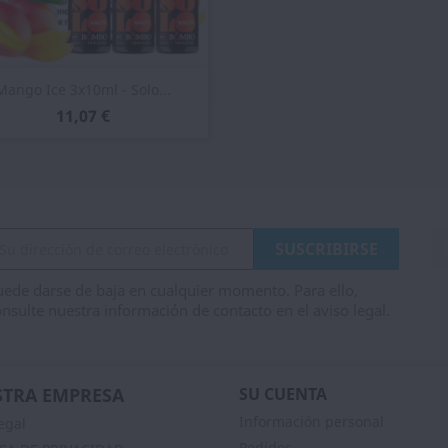
Vista rápida

Mango Ice 3x10ml - Solo...
11,07 €
ede darse de baja en cualquier momento. Para ello,
nsulte nuestra información de contacto en el aviso legal.
TRA EMPRESA
SU CUENTA
Información personal
egal
Pedidos