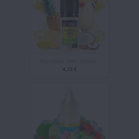
Piña Colada 10ml - Wailani...
4,13 €