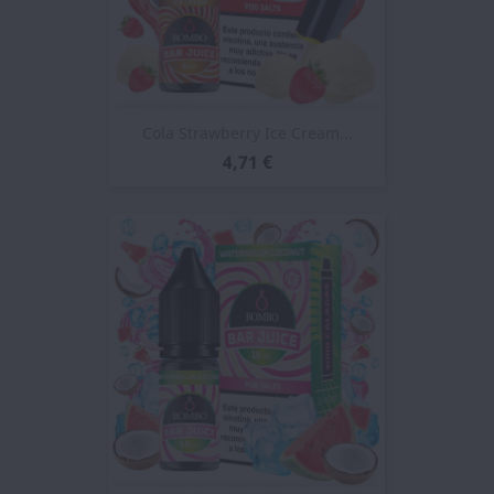
Cola Strawberry Ice Cream...
4,71 €