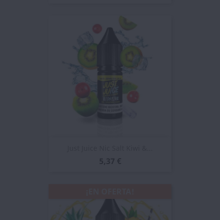
Just Juice Nic Salt Kiwi &...
5,37 €
¡EN OFERTA!