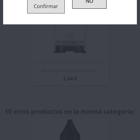
Confirmar
Recambio Cartucho Uwell...
2,64 €
10 otros productos en la misma categoría: