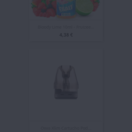
Bloody Lime 10ml - Fruizee...
4,38 €
Oxva Xlim Cartucho Pod...