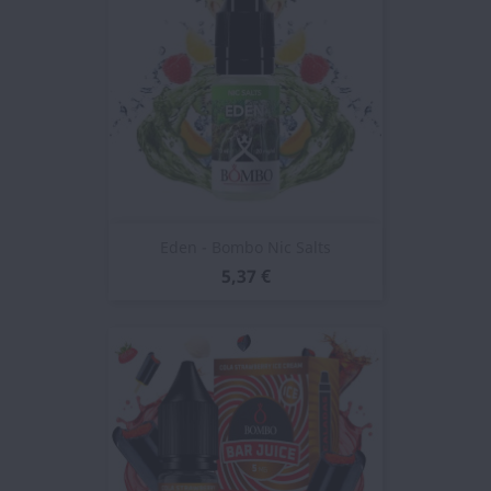
Eden - Bombo Nic Salts
5,37 €