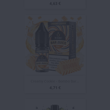
4,63 €
Creamy Cookie - Bombo Bar...
4,71 €