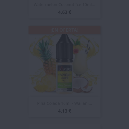
Watermelon Coconut Ice 10ml...
4,63 €
¡EN OFERTA!
Piña Colada 10ml - Wailani...
4,13 €