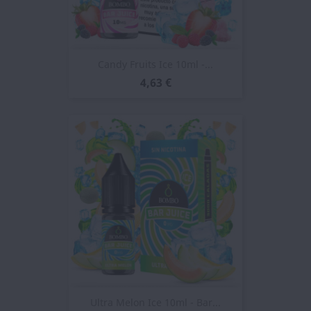
Candy Fruits Ice 10ml -...
4,63 €
Ultra Melon Ice 10ml - Bar...