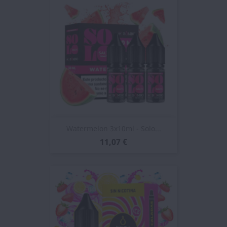
Watermelon 3x10ml - Solo...
11,07 €