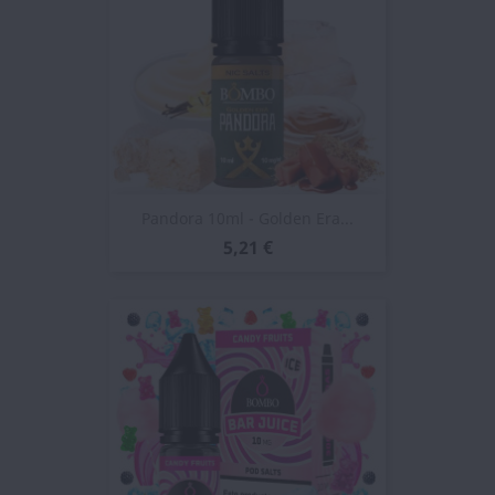
Pandora 10ml - Golden Era...
5,21 €