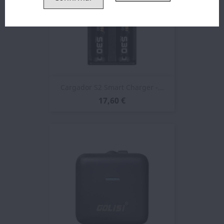
Cargador S2 Smart Charger -...
17,60 €