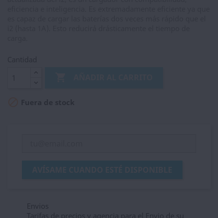
eficiencia e inteligencia. Es extremadamente eficiente ya que
es capaz de cargar las baterías dos veces más rápido que el
i2 (hasta 1A). Esto reducirá drásticamente el tiempo de
carga.
Cantidad

AÑADIR AL CARRITO

Fuera de stock
AVÍSAME CUANDO ESTÉ DISPONIBLE
Envios
Tarifas de precios y agencia para el Envio de su