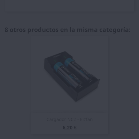
8 otros productos en la misma categoría:
Cargador NC2 - Eizfan
6,20 €