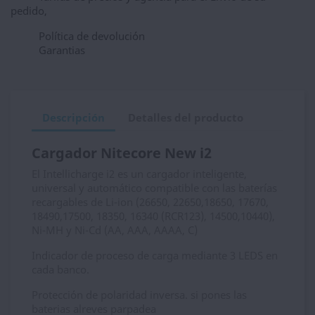
pedido,
Política de devolución
Garantias
Descripción
Detalles del producto
Cargador Nitecore New i2
El Intellicharge i2 es un cargador inteligente,
universal y automático compatible con las baterías
recargables de Li-ion (26650, 22650,18650, 17670,
18490,17500, 18350, 16340 (RCR123), 14500,10440),
Ni-MH y Ni-Cd (AA, AAA, AAAA, C)
Indicador de proceso de carga mediante 3 LEDS en
cada banco.
Protección de polaridad inversa. si pones las
baterias alreves parpadea