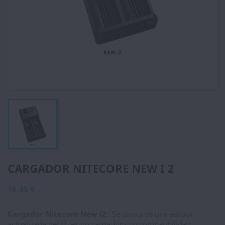
CARGADOR NITECORE NEW I 2
16,45 €
Cargador Nitecore New i2
: Se tarata de una edición
actualizada del i2, es un cargador con compatibilidad,