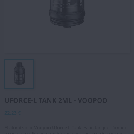
UFORCE-L TANK 2ML - VOOPOO
22,23 €
El atomizador
Voopoo Uforce L
Tank es un tanque cómodo
y con un rendimiento optimizado gracias a su sistema de