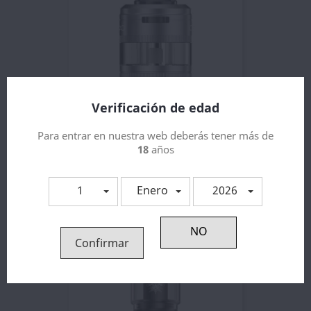
Verificación de edad
Para entrar en nuestra web deberás tener más de
PnP X MTL Pod Tank 2ml -...
18
años
10,25 €
1
Enero
2026
Confirmar