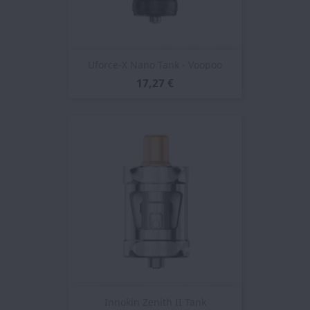
Uforce-X Nano Tank - Voopoo
17,27 €
Innokin Zenith II Tank