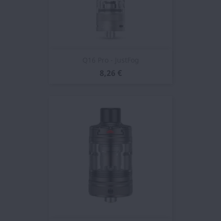
Q16 Pro - JustFog
8,26 €