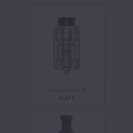
Geekvape Tank Z Fli
21,07 €