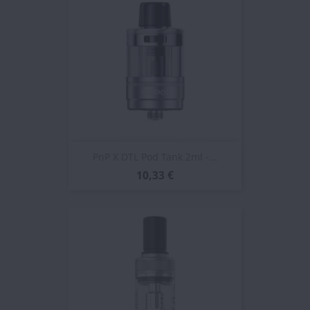
PnP X DTL Pod Tank 2ml -...
10,33 €