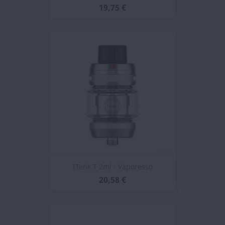
19,75 €
ITank T 2ml - Vaporesso
20,58 €