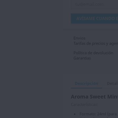
AVÍSAME CUANDO E
Envios
Tarifas de precios y age
Política de devolución
Garantias
Descripción
Detal
Aroma
Sweet Min
Características:
Formato: 24ml (para 