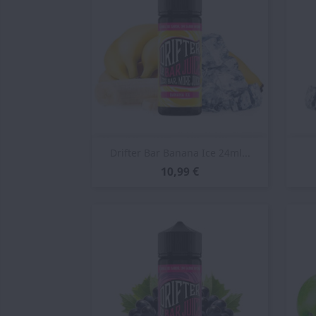
Vista rápida

Drifter Bar Banana Ice 24ml...
10,99 €