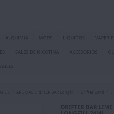
ALQUIMIA
MODS
LIQUIDOS
VAPER 
ES
SALES DE NICOTINA
ACCESORIOS
OU
ABLES
VAPEO
AROMAS DRIFTER BAR Longfill
Drifter 24ml
D
DRIFTER BAR LIME
LONGFILL 24ML