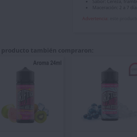
Sabor: Cereza, framb
Maceración: 2 a 7 día
Advertencia
: este product
te producto también compraron: