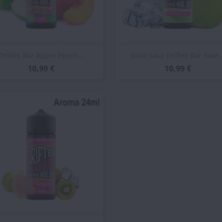
Vista rápida
Vista rápida


Drifter Bar Apple Peach...
Juice Sauz Drifter Bar Sour..
10,99 €
10,99 €