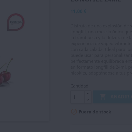
11,00 €
Disfruta de una explosión de 
Longfill, una mezcla única que
la frambuesa y la dulzura de 
experiencia de vapeo vibrante 
con cada calada. Ideal para lo
puede usar para personalizar 
perfectamente equilibrada entr
en formato longfill de 24ml, 
nicokits, adaptándose a tus pr
Cantidad

AÑADIR 

Fuera de stock