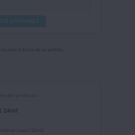
STÉ DISPONIBLE
ncia para el Envio de su pedido,
les del producto
t 24ml
rellenar hasta 120ml)