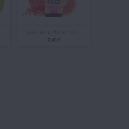
Vista rápida

.
Juice Sauz Drifter Bar Pink...
7,40 €