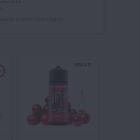
uesa, lima
s
o es un aroma y debe diluirse.