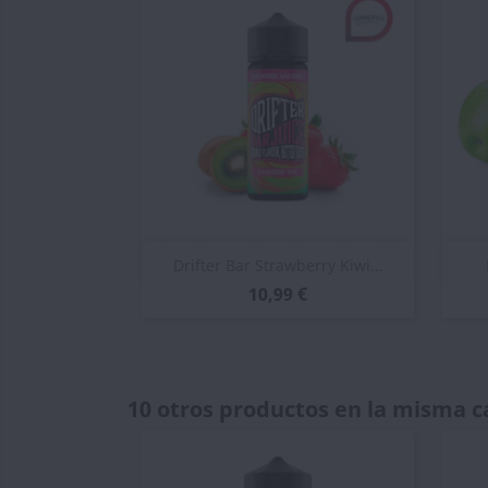
Vista rápida

Drifter Bar Strawberry Kiwi...
10,99 €
10 otros productos en la misma c