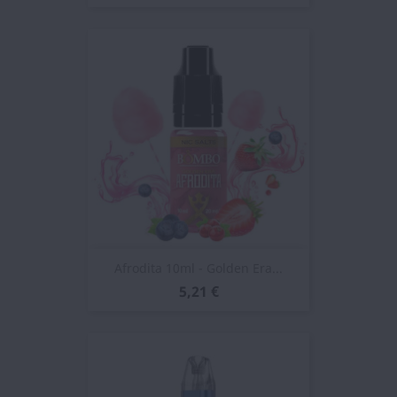
Afrodita 10ml - Golden Era...
5,21 €