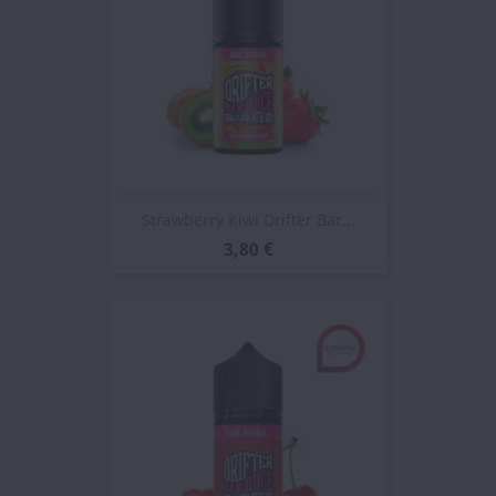
Strawberry Kiwi Drifter Bar...
3,80 €