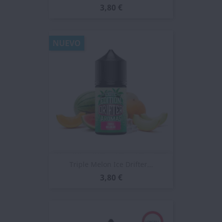
3,80 €
NUEVO
Triple Melon Ice Drifter...
3,80 €