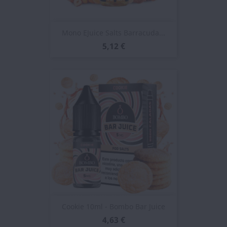
Mono EJuice Salts Barracuda...
5,12 €
Cookie 10ml - Bombo Bar Juice
4,63 €